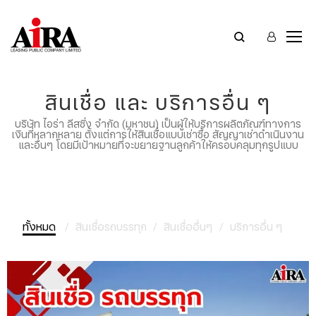
สินเชื่อ และ บริการอื่น ๆ
บริษัท ไอร่า ลีสซิ่ง จำกัด (มหาชน) เป็นผู้ให้บริการผลิตภัณฑ์ทางการ
เงินที่หลากหลาย ตั้งแต่การให้สินเชื่อแบบเช่าซื้อ สัญญาเช่าดำเนินงาน
และอื่นๆ โดยมีเป้าหมายที่จะขยายฐานลูกค้าให้ครอบคลุมทุกรูปแบบ
ทั้งหมด
สินเชื่อรถบรรทุก
สินเชื่ออื่นๆ
บริการอื่น ๆ