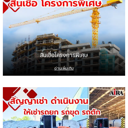
สินเชื่อโครงการพิเศษ
อ่านเพิ่มเติม