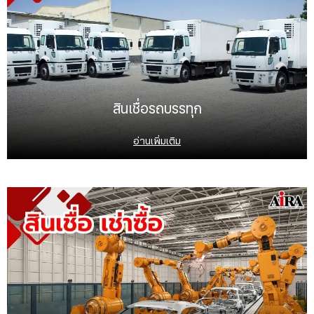
สินเชื่อรถบรรทุก
อ่านเพิ่มเติม