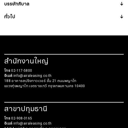
บรรษัทภิบาล
↓
ทั่วไป
↓
สำนักงานใหญ่
โทร
02-117-5800
อีเมล์
info@airaleasing.co.th
188 อาคารสปริงทาวเวอร์ ชั้น 21 ถนนพญาไท
แขวงทุ่งพญาไท เขตราชเทวี กรุงเทพมหานคร 10400
สาขาปทุมธานี
โทร
02-908-3165
อีเมล์
info@airaleasing.co.th