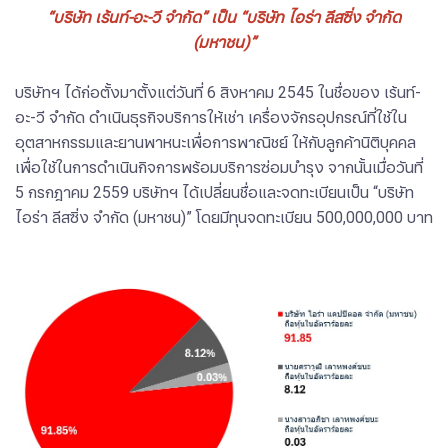
“บริษัท เร้นท์-อะ-วี จำกัด” เป็น “บริษัท ไอร่า ลีสซิ่ง จำกัด
(มหาชน)”
บริษัทฯ ได้ก่อตั้งมาตั้งแต่วันที่ 6 สิงหาคม 2545 ในชื่อของ เร้นท์-
อะ-วี จำกัด ดำเนินธุรกิจบริการให้เช่า เครื่องจักรอุปกรณ์ที่ใช้ใน
อุตสาหกรรมและยานพาหนะเพื่อการพาณิชย์ ให้กับลูกค้านิติบุคคล
เพื่อใช้ในการดำเนินกิจการพร้อมบริการซ่อมบำรุง จากนั้นเมื่อวันที่
5 กรกฎาคม 2559 บริษัทฯ ได้เปลี่ยนชื่อและจดทะเบียนเป็น “บริษัท
ไอร่า ลีสซิ่ง จำกัด (มหาชน)” โดยมีทุนจดทะเบียน 500,000,000 บาท