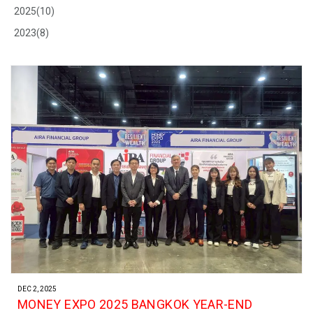
2025(10)
2023(8)
DEC 2, 2025
MONEY EXPO 2025 BANGKOK YEAR-END