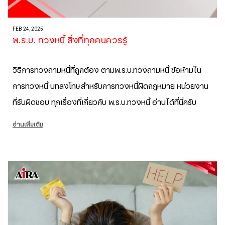
FEB 24, 2025
พ.ร.บ. ทวงหนี้ สิ่งที่ทุกคนควรรู้
วิธีการทวงถามหนี้ที่ถูกต้อง ตามพ.ร.บ.ทวงถามหนี้ ข้อห้ามใน
การทวงหนี้ บทลงโทษสำหรับการทวงหนี้ผิดกฎหมาย หน่วยงาน
ที่รับผิดชอบ ทุกเรื่องที่เกี่ยวกับ พ.ร.บ.ทวงหนี้ อ่านได้ที่นี่ครับ
อ่านเพิ่มเติม