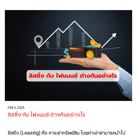
FEB 3, 2025
ลิสซิ่ง กับ ไฟแนนซ์ ต่างกันอย่างไร
ลีสซิ่ง (Leasing) คือ การเช่าทรัพย์สิน โดยค่าเช่าสามารถนำไป