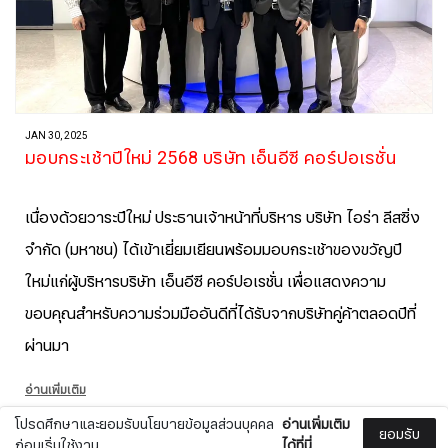
JAN 30, 2025
มอบกระเช้าปีใหม่ 2568 บริษัท เอ็นอีซี คอร์ปอเรชั่น
เนื่องด้วยวาระปีใหม่ ประธานเจ้าหน้าที่บริหาร บริษัท ไอร่า ลีสซิ่ง
จำกัด (มหาชน) ได้เข้าเยี่ยมเยียนพร้อมมอบกระเช้าของขวัญปี
ใหม่แก่ผู้บริหารบริษัท เอ็นอีซี คอร์ปอเรชั่น เพื่อแสดงความ
ขอบคุณสำหรับความร่วมมืออันดีที่ได้รับจากบริษัทคู่ค้าตลอดปีที่
ผ่านมา
อ่านเพิ่มเติม
โปรดศึกษาและยอมรับนโยบายข้อมูลส่วนบุคคล
อ่านเพิ่มเติม
ยอมรับ
ก่อนเริ่มใช้งาน
ได้ที่นี่