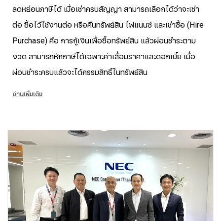
ลดหย่อนภาษีได้ เมื่อเช่าครบสัญญา สามารถเลือกได้ว่าจะเช่า
ต่อ ซื้อไว้ใช้งานต่อ หรือคืนทรัพย์สิน ไฟแนนซ์ และเช่าซื้อ (Hire
Purchase) คือ การกู้เงินเพื่อซื้อทรัพย์สิน แล้วผ่อนชำระตาม
งวด สามารถหักภาษีได้เฉพาะค่าเสื่อมราคาและดอกเบี้ย เมื่อ
ผ่อนชำระครบแล้วจะได้กรรมสิทธิ์ในทรัพย์สิน
อ่านเพิ่มเติม