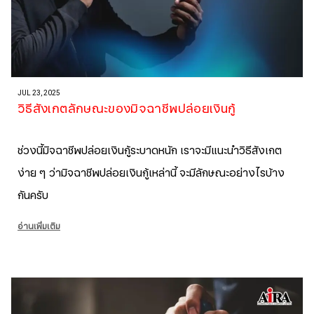
JUL 23, 2025
วิธีสังเกตลักษณะของมิจฉาชีพปล่อยเงินกู้
ช่วงนี้มิจฉาชีพปล่อยเงินกู้ระบาดหนัก เราจะมีแนะนำวิธีสังเกต
ง่าย ๆ ว่ามิจฉาชีพปล่อยเงินกู้เหล่านี้ จะมีลักษณะอย่างไรบ้าง
กันครับ
อ่านเพิ่มเติม